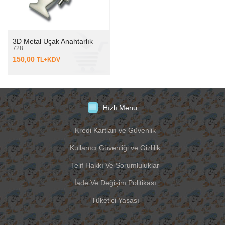
3D Metal Uçak Anahtarlık
728
150,00
TL+KDV
Hızlı Menu
Kredi Kartları ve Güvenlik
Kullanıcı Güvenliği ve Gizlilik
Telif Hakkı Ve Sorumluluklar
İade Ve Değişim Politikası
Tüketici Yasası