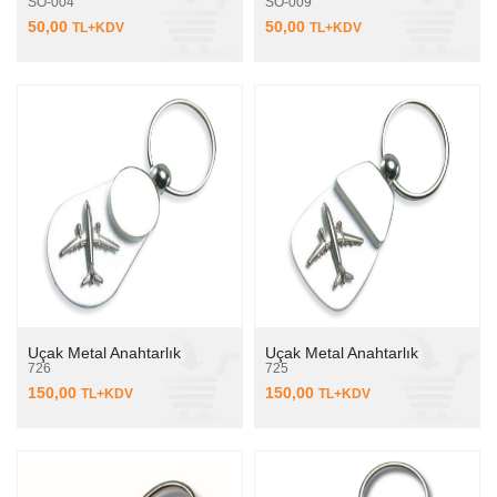
SO-004
SO-009
50,00
50,00
TL+KDV
TL+KDV
Uçak Metal Anahtarlık
Uçak Metal Anahtarlık
726
725
150,00
150,00
TL+KDV
TL+KDV