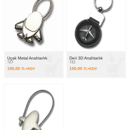
Uçak Metal Anahtarlık
Deri 3D Anahtarlık
727
722
150,00
150,00
TL+KDV
TL+KDV