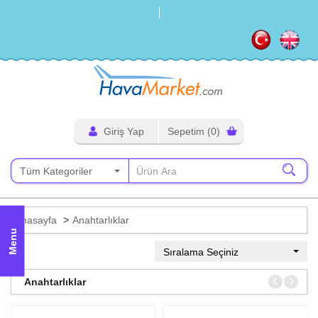
HavaMa
Giriş Yap
Sepetim
(0)
Tüm Kategoriler
Anasayfa
Anahtarlıklar
Menu
Sıralama Seçiniz
Anahtarlıklar