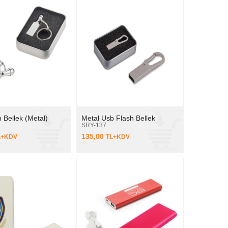
 Bellek (Metal)
Metal Usb Flash Bellek
SRY-137
135,00
L+KDV
TL+KDV