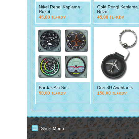
Nıkel Rengi Kaplama
Gold Rengi Kaplama
Rozet
Rozet
45,00
45,00
TL+KDV
TL+KDV
Bardak Altı Seti
Deri 3D Anahtarlık
50,00
150,00
TL+KDV
TL+KDV
Short Menu