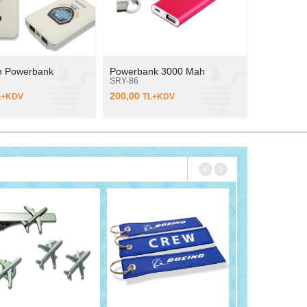
h Powerbank
Powerbank 3000 Mah
SRY-86
200,00
L+KDV
TL+KDV