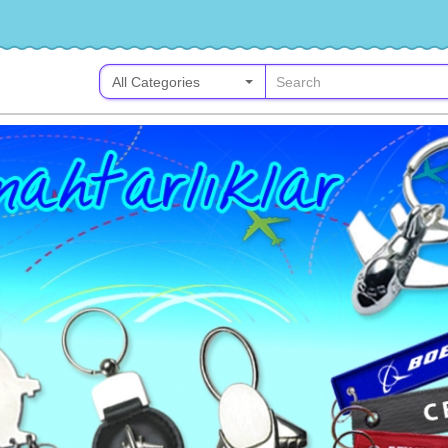
t
All Categories