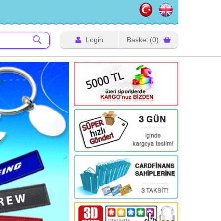
Login
Basket
(0)